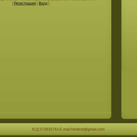
[
Регистрация
|
Вход
]
ICQ:373935743 E-mail:himbrat@gmail.com