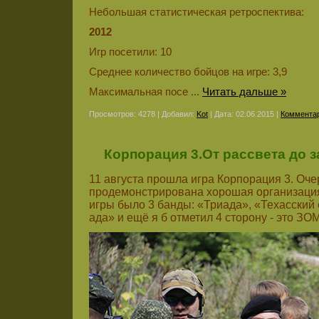
Небольшая статистическая ретроспектива:
2012
Игр посетили: 10
Среднее количество бойцов на игре: 3,9
Максимальная посе
...
Читать дальше »
Просмотров: 4278 | Добавил:
Kot
| Дата:
02.06.2015
|
Комментар
Корпорация 3.От рассвета до з
11 августа прошла игра Корпорация 3. Оч
продемонстрирована хорошая организация
игры было 3 банды: «Триада», «Техасский
ада» и ещё я б отметил 4 сторону - это ЗО