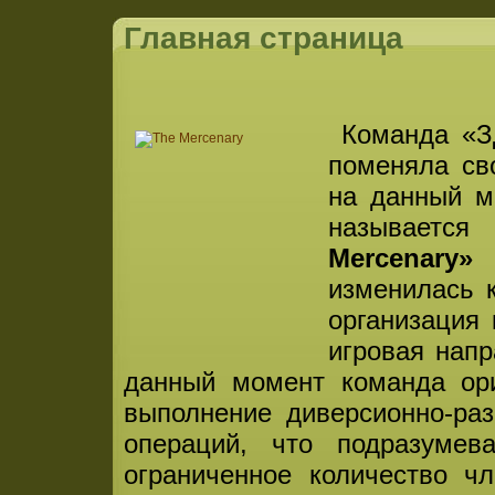
Главная страница
Команда «З
поменяла св
на данный м
назыв
Mercenary»
изменилась к
организация 
игровая напр
данный момент команда ори
выполнение диверсионно-ра
операций, что подразумев
ограниченное количество ч