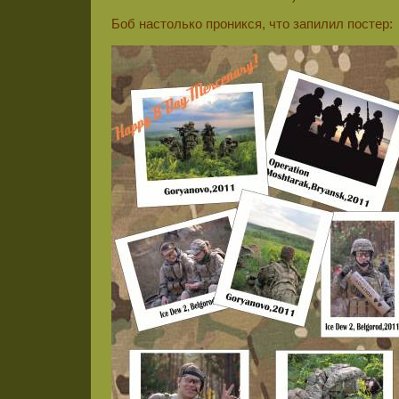
Боб настолько проникся, что запилил постер: