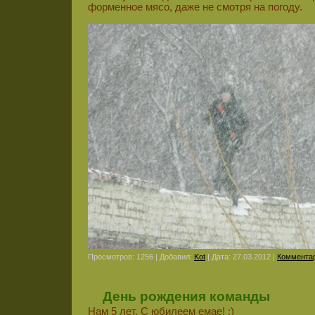
форменное мясо, даже не смотря на погоду.
Просмотров: 1256 | Добавил:
Kot
| Дата:
27.03.2012
|
Комментар
День рождения команды
Нам 5 лет. С юбилеем емае! :)